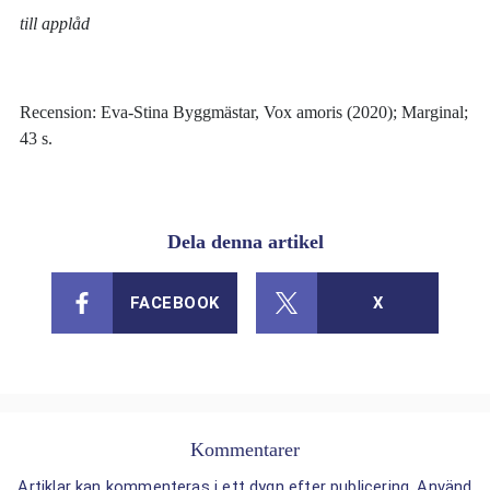
till applåd
Recension: Eva-Stina Byggmästar, Vox amoris (2020); Marginal;
43 s.
Dela denna artikel
FACEBOOK
X
Kommentarer
Artiklar kan kommenteras i ett dygn efter publicering. Använd