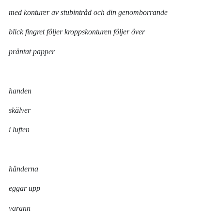
med konturer av stubintråd och din genomborrande
blick fingret följer kroppskonturen följer över
präntat papper
handen
skälver
i luften
händerna
eggar upp
varann