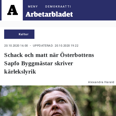
DEMOKRAATTI
Kultur
20.10.2020 16:00
・ UPPDATERAD: 20.10.2020 19:22
Schack och matt när Österbottens
Sapfo Byggmästar skriver
kärlekslyrik
Alexandra Harald