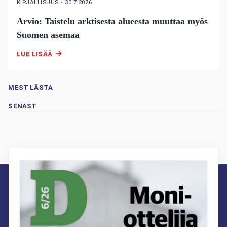
KIRJALLISUUS
・
30.7.2026
Arvio: Taistelu arktisesta alueesta muuttaa myös
Suomen asemaa
LUE LISÄÄ
MEST LÄSTA
SENAST