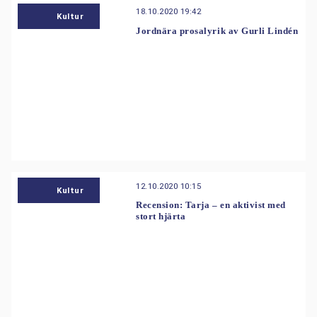
18.10.2020 19:42
Kultur
Jordnära prosalyrik av Gurli Lindén
12.10.2020 10:15
Kultur
Recension: Tarja – en aktivist med
stort hjärta