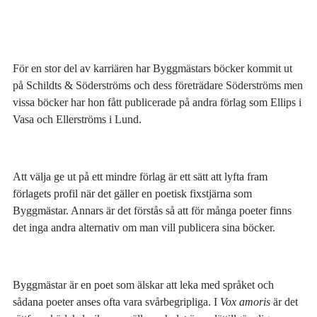
För en stor del av karriären har Byggmästars böcker kommit ut
på Schildts & Söderströms och dess företrädare Söderströms men
vissa böcker har hon fått publicerade på andra förlag som Ellips i
Vasa och Ellerströms i Lund.
Att välja ge ut på ett mindre förlag är ett sätt att lyfta fram
förlagets profil när det gäller en poetisk fixstjärna som
Byggmästar. Annars är det förstås så att för många poeter finns
det inga andra alternativ om man vill publicera sina böcker.
Byggmästar är en poet som älskar att leka med språket och
sådana poeter anses ofta vara svårbegripliga. I
Vox amoris
är det