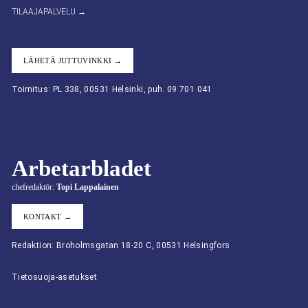
TILAAJAPALVELU →
LÄHETÄ JUTTUVINKKI →
Toimitus: PL 338, 00531 Helsinki, puh. 09 701 041
Arbetarbladet
chefredaktör:
Topi Lappalainen
KONTAKT →
Redaktion: Broholmsgatan 18-20 C, 00531 Helsingfors
Tietosuoja-asetukset