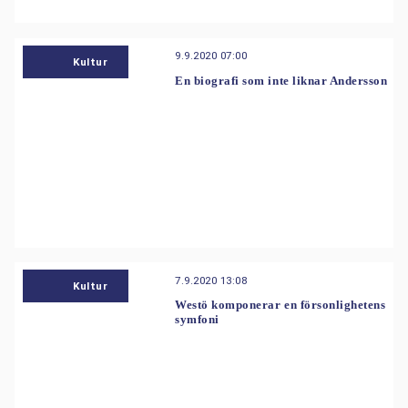
9.9.2020 07:00
Kultur
En biografi som inte liknar Andersson
7.9.2020 13:08
Kultur
Westö komponerar en försonlighetens
symfoni