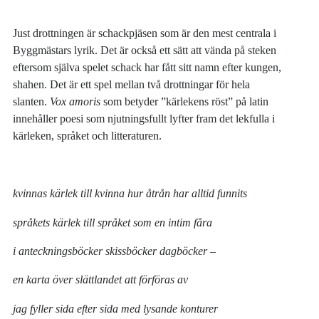
Just drottningen är schackpjäsen som är den mest centrala i
Byggmästars lyrik. Det är också ett sätt att vända på steken
eftersom själva spelet schack har fått sitt namn efter kungen,
shahen. Det är ett spel mellan två drottningar för hela
slanten.
Vox amoris
som betyder ”kärlekens röst” på latin
innehåller poesi som njutningsfullt lyfter fram det lekfulla i
kärleken, språket och litteraturen.
kvinnas kärlek till kvinna hur åtrån har alltid funnits
språkets kärlek till språket som en intim fåra
i anteckningsböcker skissböcker dagböcker –
en karta över slättlandet att förföras av
jag fyller sida efter sida med lysande konturer