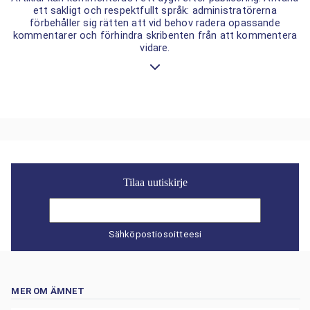
ett sakligt och respektfullt språk: administratörerna
förbehåller sig rätten att vid behov radera opassande
kommentarer och förhindra skribenten från att kommentera
vidare.
Tilaa uutiskirje
Sähköpostiosoitteesi
MER OM ÄMNET