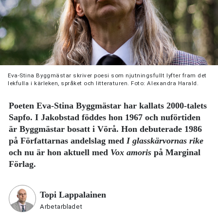
Eva-Stina Byggmästar skriver poesi som njutningsfullt lyfter fram det
lekfulla i kärleken, språket och litteraturen. Foto: Alexandra Harald.
Poeten Eva-Stina Byggmästar har kallats 2000-talets
Sapfo. I Jakobstad föddes hon 1967 och nuförtiden
är Byggmästar bosatt i Vörå. Hon debuterade 1986
på Författarnas andelslag med
I glasskärvornas rike
och nu är hon aktuell med
Vox amoris
på Marginal
Förlag.
Topi Lappalainen
Arbetarbladet