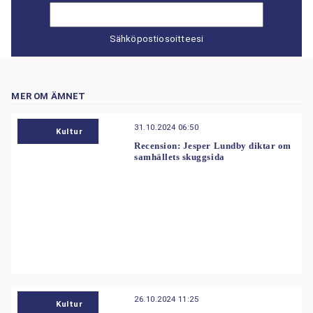
Sähköpostiosoitteesi
MER OM ÄMNET
31.10.2024 06:50
Kultur
Recension: Jesper Lundby diktar om
samhällets skuggsida
26.10.2024 11:25
Kultur