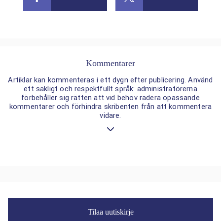
Kommentarer
Artiklar kan kommenteras i ett dygn efter publicering. Använd
ett sakligt och respektfullt språk: administratörerna
förbehåller sig rätten att vid behov radera opassande
kommentarer och förhindra skribenten från att kommentera
vidare.
Tilaa uutiskirje