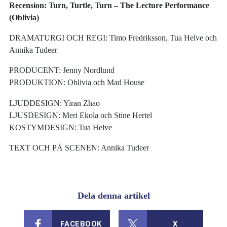
Recension: Turn, Turtle, Turn – The Lecture Performance
(Oblivia)
DRAMATURGI OCH REGI: Timo Fredriksson, Tua Helve och
Annika Tudeer
PRODUCENT: Jenny Nordlund
PRODUKTION: Oblivia och Mad House
LJUDDESIGN: Yiran Zhao
LJUSDESIGN: Meri Ekola och Stine Hertel
KOSTYMDESIGN: Tua Helve
TEXT OCH PÅ SCENEN: Annika Tudeer
Dela denna artikel
FACEBOOK
X