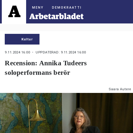
DEMOKRAATTI
Kultur
9.11.2024 16:00
・ UPPDATERAD: 9.11.2024 16:00
Recension: Annika Tudeers
soloperformans berör
Saara Autere