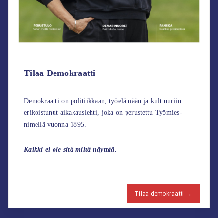
Tilaa Demokraatti
Demokraatti on politiikkaan, työelämään ja kulttuuriin
erikoistunut aikakauslehti, joka on perustettu Työmies-
nimellä vuonna 1895.
Kaikki ei ole sitä miltä näyttää.
Tilaa demokraatti →