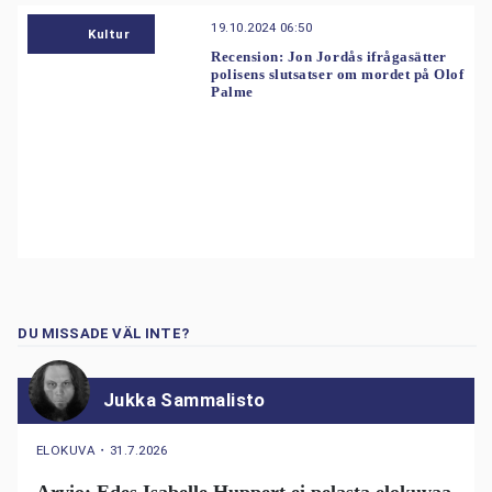
19.10.2024 06:50
Kultur
Recension: Jon Jordås ifrågasätter
polisens slutsatser om mordet på Olof
Palme
DU MISSADE VÄL INTE?
Jukka Sammalisto
ELOKUVA
・
31.7.2026
Arvio: Edes Isabelle Huppert ei pelasta elokuvaa