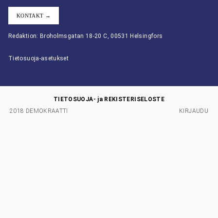
KONTAKT →
Redaktion: Broholmsgatan 18-20 C, 00531 Helsingfors
Tietosuoja-asetukset
TIETOSUOJA- ja REKISTERISELOSTE
2018 DEMOKRAATTI
KIRJAUDU