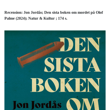
Recension: Jon Jordås; Den sista boken om mordet på Olof
Palme (2024); Natur & Kultur ; 174 s.