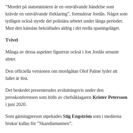
”Mordet på statsministern är en omvälvande händelse som
krävde en omvälvande förklaring”, formulerar Jordås. Något som
tydligen också styrde det polisiära arbetet under långa perioder.
Men den känslan bekräftades aldrig i det reella spaningsläget.
Tvivel
Många av dessa aspekter figurerar också i Jon Jordås senaste
alster.
Den officiella versionen om mordgåtan Olof Palme lyder att
fallet är löst.
Det beskedet presenterades avslutningsvis under den
presskonferensen som hölls av chefsåklagaren
Krister Petersson
i juni 2020.
Som gärningperson utpekades
Stig Engström
som i medierna
brukar kallas för ”Skandiamannen”.