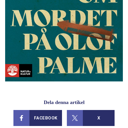
Dela denna artikel
FACEBOOK
X