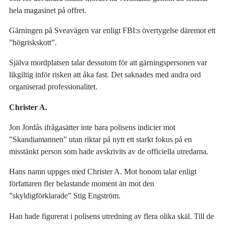
hela magasinet på offret.
Gärningen på Sveavägen var enligt FBI:s övertygelse däremot ett
”högriskskott”.
Själva mordplatsen talar dessutom för att gärningspersonen var
likgiltig inför risken att åka fast. Det saknades med andra ord
organiserad professionalitet.
Christer A.
Jon Jordås ifrågasätter inte bara polisens indicier mot
”Skandiamannen” utan riktar på nytt ett starkt fokus på en
misstänkt person som hade avskrivits av de officiella utredarna.
Hans namn uppges med Christer A. Mot honom talar enligt
författaren fler belastande moment än mot den
”skyldigförklarade” Stig Engström.
Han hade figurerat i polisens utredning av flera olika skäl. Till de