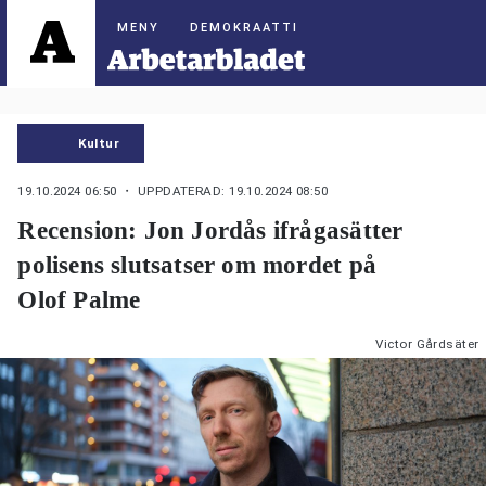
DEMOKRAATTI
Kultur
19.10.2024 06:50
・ UPPDATERAD: 19.10.2024 08:50
Recension: Jon Jordås ifrågasätter
polisens slutsatser om mordet på
Olof Palme
Victor Gårdsäter