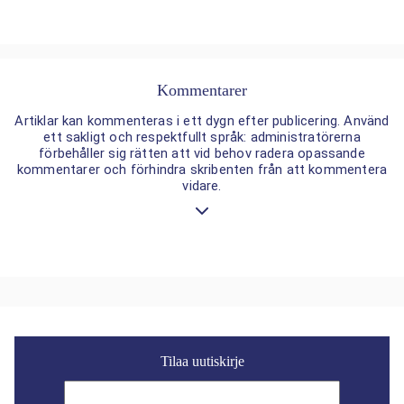
Kommentarer
Artiklar kan kommenteras i ett dygn efter publicering. Använd
ett sakligt och respektfullt språk: administratörerna
förbehåller sig rätten att vid behov radera opassande
kommentarer och förhindra skribenten från att kommentera
vidare.
Tilaa uutiskirje