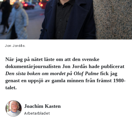
Jon Jordås.
När jag på nätet läste om att den svenske
dokumentärjournalisten Jon Jordås hade publicerat
Den sista boken om mordet på Olof Palme
fick jag
genast en uppsjö av gamla minnen från främst 1980-
talet.
Joachim Kasten
Arbetarbladet