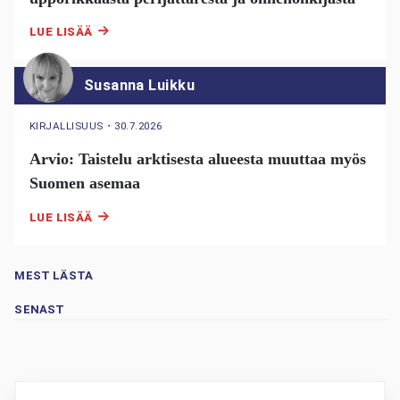
LUE LISÄÄ
Susanna Luikku
KIRJALLISUUS
・
30.7.2026
Arvio: Taistelu arktisesta alueesta muuttaa myös
Suomen asemaa
LUE LISÄÄ
MEST LÄSTA
SENAST