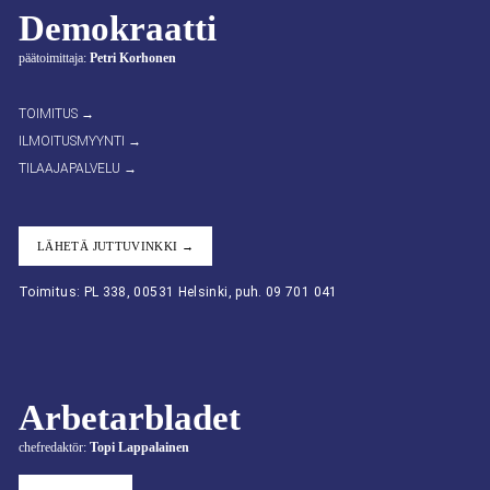
Demokraatti
päätoimittaja:
Petri Korhonen
TOIMITUS →
ILMOITUSMYYNTI →
TILAAJAPALVELU →
LÄHETÄ JUTTUVINKKI →
Toimitus: PL 338, 00531 Helsinki, puh. 09 701 041
Arbetarbladet
chefredaktör:
Topi Lappalainen