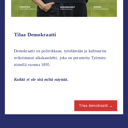
Tilaa Demokraatti
Demokraatti on politiikkaan, työelämään ja kulttuuriin
erikoistunut aikakauslehti, joka on perustettu Työmies-
nimellä vuonna 1895.
Kaikki ei ole sitä miltä näyttää.
Tilaa demokraatti →