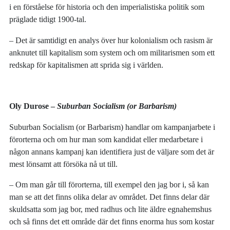
i en förståelse för historia och den imperialistiska politik som
präglade tidigt 1900-tal.
‒ Det är samtidigt en analys över hur kolonialism och rasism är
anknutet till kapitalism som system och om militarismen som ett
redskap för kapitalismen att sprida sig i världen.
Oly Durose –
Suburban Socialism (or Barbarism)
Suburban Socialism (or Barbarism) handlar om kampanjarbete i
förorterna och om hur man som kandidat eller medarbetare i
någon annans kampanj kan identifiera just de väljare som det är
mest lönsamt att försöka nå ut till.
‒ Om man går till förorterna, till exempel den jag bor i, så kan
man se att det finns olika delar av området. Det finns delar där
skuldsatta som jag bor, med radhus och lite äldre egnahemshus
och så finns det ett område där det finns enorma hus som kostar