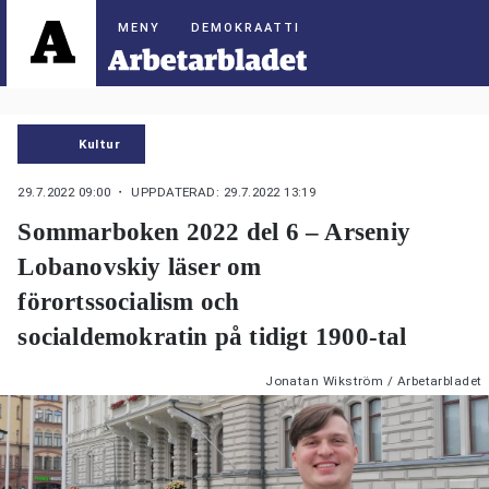
DEMOKRAATTI
Kultur
29.7.2022 09:00
・ UPPDATERAD: 29.7.2022 13:19
Sommarboken 2022 del 6 – Arseniy
Lobanovskiy läser om
förortssocialism och
socialdemokratin på tidigt 1900-tal
Jonatan Wikström / Arbetarbladet