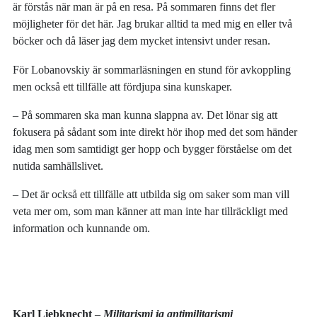
är förstås när man är på en resa. På sommaren finns det fler
möjligheter för det här. Jag brukar alltid ta med mig en eller två
böcker och då läser jag dem mycket intensivt under resan.
För Lobanovskiy är sommarläsningen en stund för avkoppling
men också ett tillfälle att fördjupa sina kunskaper.
‒ På sommaren ska man kunna slappna av. Det lönar sig att
fokusera på sådant som inte direkt hör ihop med det som händer
idag men som samtidigt ger hopp och bygger förståelse om det
nutida samhällslivet.
‒ Det är också ett tillfälle att utbilda sig om saker som man vill
veta mer om, som man känner att man inte har tillräckligt med
information och kunnande om.
Karl Liebknecht –
Militarismi ja antimilitarismi