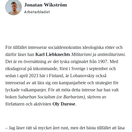
Jonatan Wikström
Arbetarbladet
För tillfället intresserar socialdemokratins ideologiska rötter och
därför läser han
Karl Liebknechts
Militarismi ja antimilitarismi.
Det är en översättning av det tyska originalet från 1907. Med
riksdagsval på inkommande, först i Sverige i september och
sedan i april 2023 här i Finland, är Lobanovskiy också
intresserad av att lära sig om kampanjarbete och strategier för
lyckade valkampanjer. För att möta detta intresse har han valt
boken
Suburban Socialism (or Barbarism),
skriven av
författaren och aktivisten
Oly Durose
.
‒ Jag läser rätt så mycket året runt, men det bästa tillfället att läsa