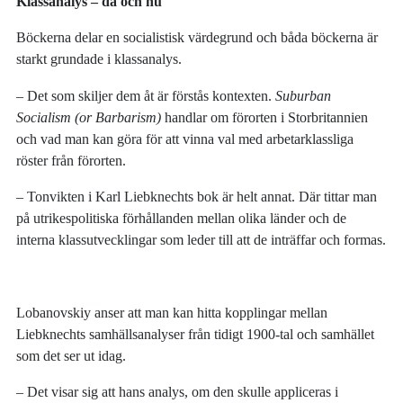
Klassanalys – då och nu
Böckerna delar en socialistisk värdegrund och båda böckerna är
starkt grundade i klassanalys.
‒ Det som skiljer dem åt är förstås kontexten.
Suburban
Socialism (or Barbarism)
handlar om förorten i Storbritannien
och vad man kan göra för att vinna val med arbetarklassliga
röster från förorten.
‒ Tonvikten i Karl Liebknechts bok är helt annat. Där tittar man
på utrikespolitiska förhållanden mellan olika länder och de
interna klassutvecklingar som leder till att de inträffar och formas.
Lobanovskiy anser att man kan hitta kopplingar mellan
Liebknechts samhällsanalyser från tidigt 1900-tal och samhället
som det ser ut idag.
‒ Det visar sig att hans analys, om den skulle appliceras i