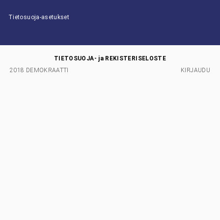
Tietosuoja-asetukset
TIETOSUOJA- ja REKISTERISELOSTE
2018 DEMOKRAATTI
KIRJAUDU