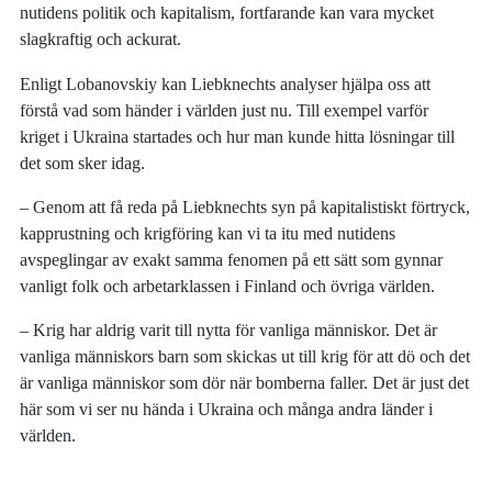
nutidens politik och kapitalism, fortfarande kan vara mycket
slagkraftig och ackurat.
Enligt Lobanovskiy kan Liebknechts analyser hjälpa oss att
förstå vad som händer i världen just nu. Till exempel varför
kriget i Ukraina startades och hur man kunde hitta lösningar till
det som sker idag.
‒ Genom att få reda på Liebknechts syn på kapitalistiskt förtryck,
kapprustning och krigföring kan vi ta itu med nutidens
avspeglingar av exakt samma fenomen på ett sätt som gynnar
vanligt folk och arbetarklassen i Finland och övriga världen.
‒ Krig har aldrig varit till nytta för vanliga människor. Det är
vanliga människors barn som skickas ut till krig för att dö och det
är vanliga människor som dör när bomberna faller. Det är just det
här som vi ser nu hända i Ukraina och många andra länder i
världen.