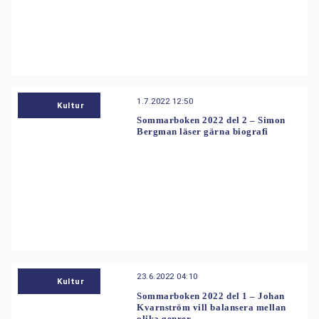
1.7.2022 12:50
Kultur
Sommarboken 2022 del 2 – Simon
Bergman läser gärna biografi
23.6.2022 04:10
Kultur
Sommarboken 2022 del 1 – Johan
Kvarnström vill balansera mellan
olika genrer