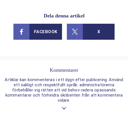
Dela denna artikel
FACEBOOK
X
Kommentarer
Artiklar kan kommenteras i ett dygn efter publicering. Använd
ett sakligt och respektfullt språk: administratörerna
förbehåller sig rätten att vid behov radera opassande
kommentarer och förhindra skribenten från att kommentera
vidare.