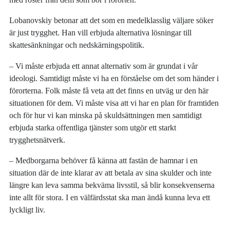
Lobanovskiy betonar att det som en medelklasslig väljare söker
är just trygghet. Han vill erbjuda alternativa lösningar till
skattesänkningar och nedskärningspolitik.
‒ Vi måste erbjuda ett annat alternativ som är grundat i vår
ideologi. Samtidigt måste vi ha en förståelse om det som händer i
förorterna. Folk måste få veta att det finns en utväg ur den här
situationen för dem. Vi måste visa att vi har en plan för framtiden
och för hur vi kan minska på skuldsättningen men samtidigt
erbjuda starka offentliga tjänster som utgör ett starkt
trygghetsnätverk.
‒ Medborgarna behöver få känna att fastän de hamnar i en
situation där de inte klarar av att betala av sina skulder och inte
längre kan leva samma bekväma livsstil, så blir konsekvenserna
inte allt för stora. I en välfärdsstat ska man ändå kunna leva ett
lyckligt liv.