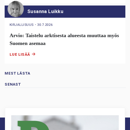
Susanna Luikku
KIRJALLISUUS
・
30.7.2026
Arvio: Taistelu arktisesta alueesta muuttaa myös
Suomen asemaa
LUE LISÄÄ
MEST LÄSTA
SENAST