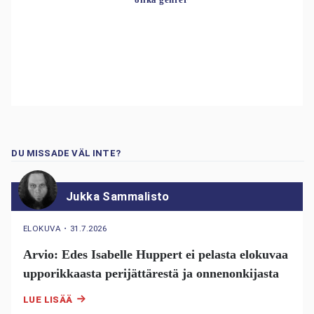
DU MISSADE VÄL INTE?
Jukka Sammalisto
ELOKUVA
・
31.7.2026
Arvio: Edes Isabelle Huppert ei pelasta elokuvaa
upporikkaasta perijättärestä ja onnenonkijasta
LUE LISÄÄ