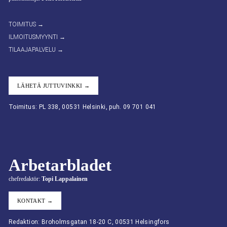
TOIMITUS →
ILMOITUSMYYNTI →
TILAAJAPALVELU →
LÄHETÄ JUTTUVINKKI →
Toimitus: PL 338, 00531 Helsinki, puh. 09 701 041
Arbetarbladet
chefredaktör:
Topi Lappalainen
KONTAKT →
Redaktion: Broholmsgatan 18-20 C, 00531 Helsingfors