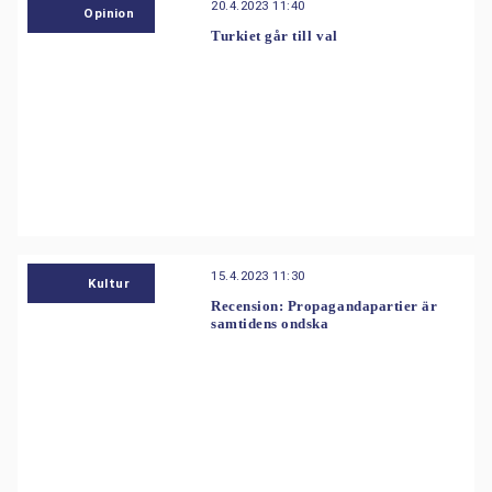
20.4.2023 11:40
Opinion
Turkiet går till val
15.4.2023 11:30
Kultur
Recension: Propagandapartier är
samtidens ondska