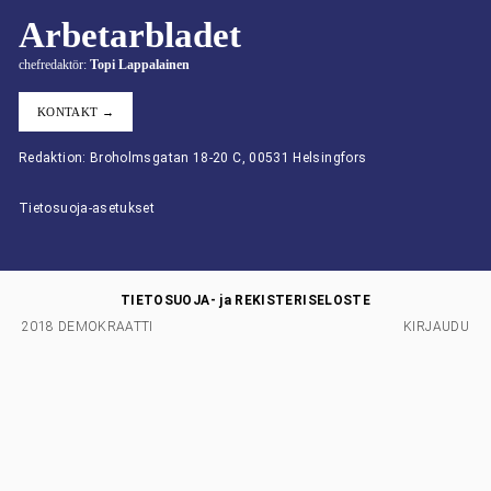
Arbetarbladet
chefredaktör:
Topi Lappalainen
KONTAKT →
Redaktion: Broholmsgatan 18-20 C, 00531 Helsingfors
Tietosuoja-asetukset
TIETOSUOJA- ja REKISTERISELOSTE
2018 DEMOKRAATTI
KIRJAUDU