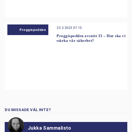
23.3.2023 07:15
Proggispodden
Proggispodden avsnitt 33 – Hur ska vi
stärka vår säkerhet?
DU MISSADE VÄL INTE?
Jukka Sammalisto