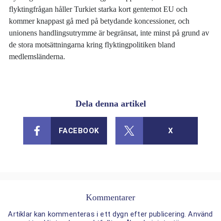
flyktingfrågan håller Turkiet starka kort gentemot EU och
kommer knappast gå med på betydande koncessioner, och
unionens handlingsutrymme är begränsat, inte minst på grund av
de stora motsättningarna kring flyktingpolitiken bland
medlemsländerna.
Dela denna artikel
FACEBOOK
X
Kommentarer
Artiklar kan kommenteras i ett dygn efter publicering. Använd