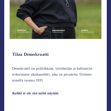
Tilaa Demokraatti
Demokraatti on politiikkaan, työelämään ja kulttuuriin
erikoistunut aikakauslehti, joka on perustettu Työmies-
nimellä vuonna 1895.
Kaikki ei ole sitä miltä näyttää.