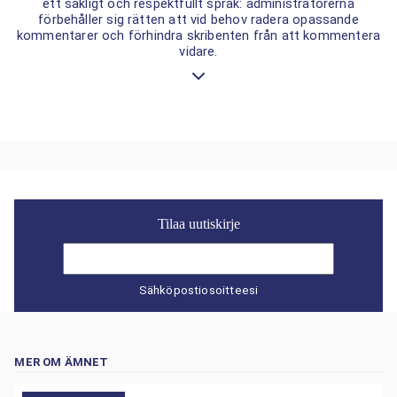
ett sakligt och respektfullt språk: administratörerna
förbehåller sig rätten att vid behov radera opassande
kommentarer och förhindra skribenten från att kommentera
vidare.
Tilaa uutiskirje
Sähköpostiosoitteesi
MER OM ÄMNET