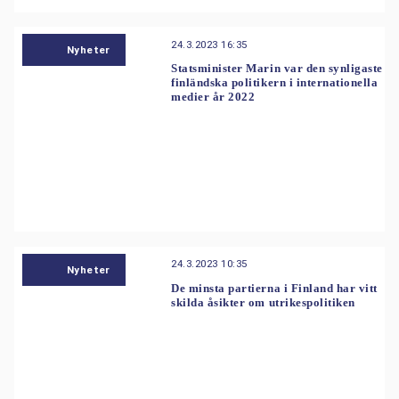
24.3.2023 16:35
Nyheter
Statsminister Marin var den synligaste
finländska politikern i internationella
medier år 2022
24.3.2023 10:35
Nyheter
De minsta partierna i Finland har vitt
skilda åsikter om utrikespolitiken